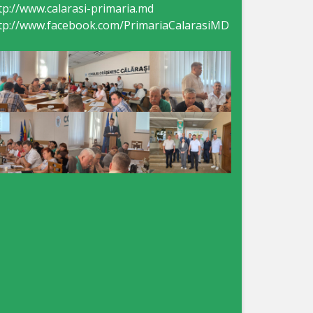
tp://www.calarasi-primaria.md
tp://www.facebook.com/PrimariaCalarasiMD