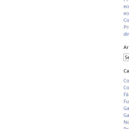
ec
ec
Co
Pr
di
Ar
Ar
Ca
Co
Co
Fă
Fu
Ga
Ga
No
Pr