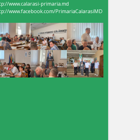
tp://www.calarasi-primaria.md
tp://www.facebook.com/PrimariaCalarasiMD