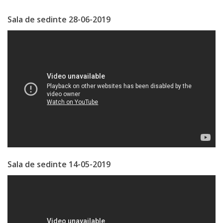
Economist
Sala de sedinte 28-06-2019
Primar
Viceprimarii
Specialist
Relații
cu
Publicul,
Operator
Sala de sedinte 14-05-2019
CISC
Organigrama