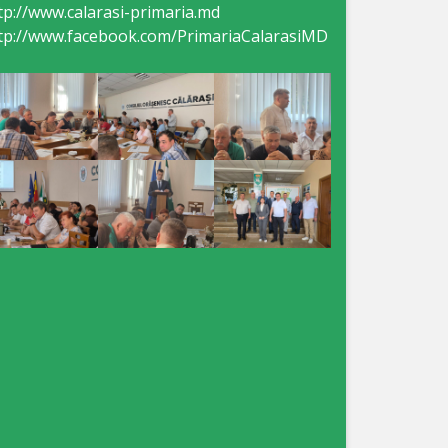
tp://www.calarasi-primaria.md
tp://www.facebook.com/PrimariaCalarasiMD