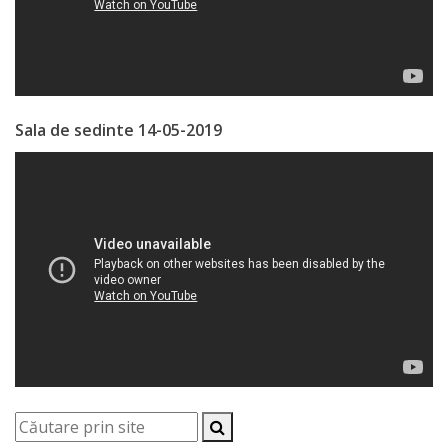
Regulament
Consiliul
local
Sala de sedinte 14-05-2019
Secretarul
Consiliului
Consilieri
Comisii
de
specialitate
Regulamentul