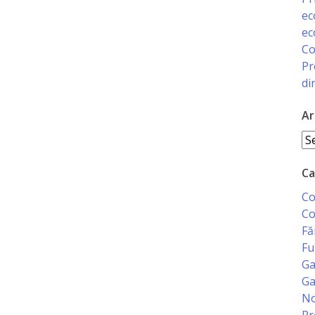
ec
ec
Co
Pr
di
Ar
Ar
Ca
Co
Co
Fă
Fu
Ga
Ga
No
Pr