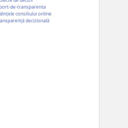
port-de-transparenta
dințele consiliului online
ansparență decizională