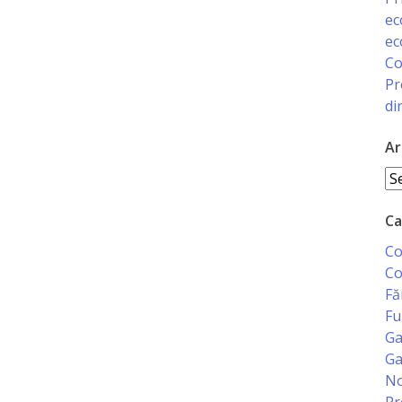
ec
ec
Co
Pr
di
Ar
Ar
Ca
Co
Co
Fă
Fu
Ga
Ga
No
Pr