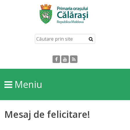
Acasă
Despre
orașul
Călărași
Istoria
Meniu
Orașului
Personalități
Mesaj de felicitare!
Regulamente