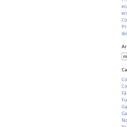
ec
ec
Co
Pr
di
Ar
Ar
Ca
Co
Co
Fă
Fu
Ga
Ga
No
Pr