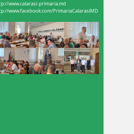
tp://www.calarasi-primaria.md
tp://www.facebook.com/PrimariaCalarasiMD