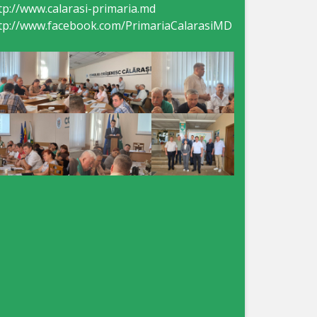
tp://www.calarasi-primaria.md
tp://www.facebook.com/PrimariaCalarasiMD