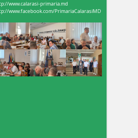
tp://www.calarasi-primaria.md
tp://www.facebook.com/PrimariaCalarasiMD