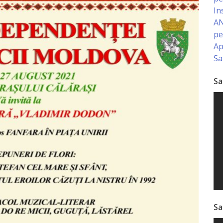
In
AN
pe
Ap
Sa
Sa
Sa