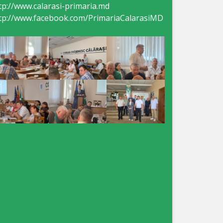
tp://www.calarasi-primaria.md
tp://www.facebook.com/PrimariaCalarasiMD