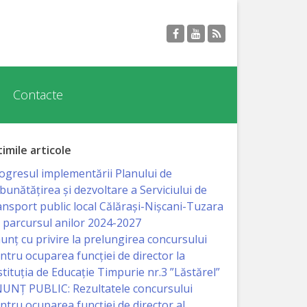
Contacte
timile articole
ogresul implementării Planului de
bunătățirea și dezvoltare a Serviciului de
ansport public local Călărași-Nișcani-Tuzara
 parcursul anilor 2024-2027
unț cu privire la prelungirea concursului
ntru ocuparea funcţiei de director la
stituția de Educație Timpurie nr.3 ”Lăstărel”
UNȚ PUBLIC: Rezultatele concursului
ntru ocuparea funcției de director al