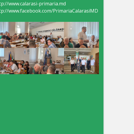
tp://www.calarasi-primaria.md
tp://www.facebook.com/PrimariaCalarasiMD