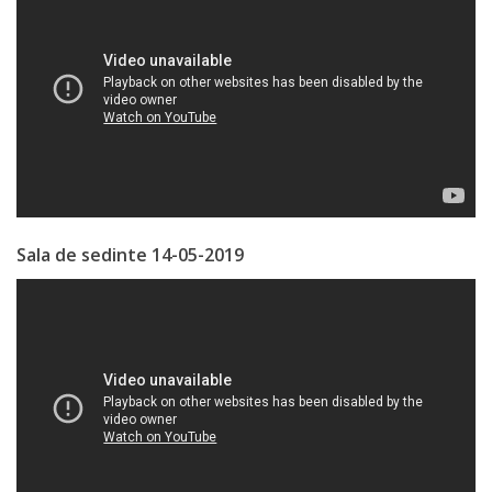
Serviciul
Juridic
Serviciul
în
Reglementarea
Sala de sedinte 14-05-2019
Regimului
Funciar
Serviciul
Relaţii
cu
Publicul