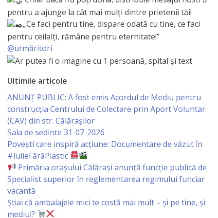
de
pentru a ajunge la cât mai mulți dintre prietenii tăi!
„Ce faci pentru tine, dispare odată cu tine, ce faci
Atragere
pentru ceilalți, rămâne pentru eternitate!”
a
@urmăritori
Investiţiilor
Ultimile articole
Serviciul
ANUNȚ PUBLIC: A fost emis Acordul de Mediu pentru
de
construcția Centrului de Colectare prin Aport Voluntar
(CAV) din str. Călărașilor
Colectare
Sala de sedinte 31-07-2026
a
Povești care inspiră acțiune: Documentare de văzut în
#IulieFărăPlastic
Impozitelor
Primăria orașului Călărași anunță funcție publică de
şi
Specialist superior în reglementarea regimului funciar
vacantă
Taxelor
Știai că ambalajele mici te costă mai mult – și pe tine, și
Locale
mediul?