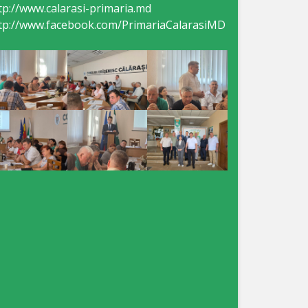
tp://www.calarasi-primaria.md
tp://www.facebook.com/PrimariaCalarasiMD