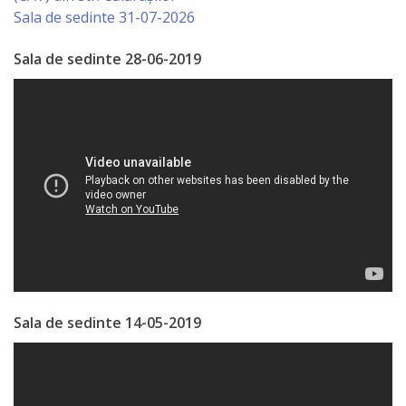
Sala de sedinte 31-07-2026
Serviciul
Sala de sedinte 28-06-2019
Juridic
Serviciul
în
Reglementarea
Regimului
Funciar
Serviciul
Sala de sedinte 14-05-2019
Relaţii
cu
Publicul